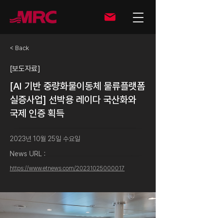
< Back
[보도자료]
[AI 기반 중량화물이동체 물류플랫폼
실증사업] 선박용 레이다 국산화와
국제 인증 획득
2023년 10월 25일 수요일
News URL :
https://www.etnews.com/20231025000017