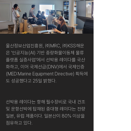
울산정보산업진흥원, ㈜MRC, ㈜KSS해운
은 '인공지능(AI) 기반 중량화물이동체 물류
플랫폼 실증사업'에서 선박용 레이다를 국산
화하고, 이어 국제선급(DNV)에서 국제인증
(MED:Marine Equipment Directive) 획득에
도 성공했다고 25일 밝혔다.
선박용 레이다는 항해 필수장비로 국내 건조 
및 운항선박에 탑재된 중대형 레이다는 전량 
일본, 유럽 제품이다. 일본산이 80% 이상을 
점유하고 있다.