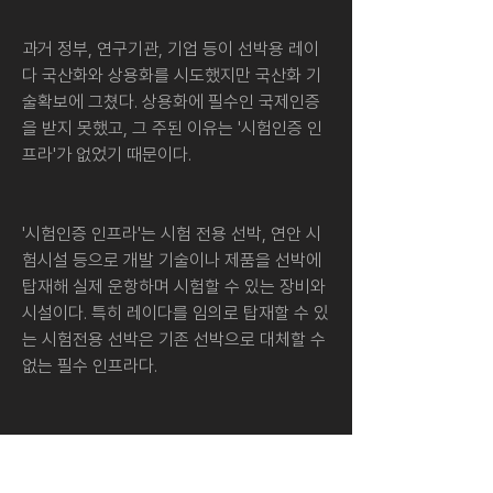
과거 정부, 연구기관, 기업 등이 선박용 레이
다 국산화와 상용화를 시도했지만 국산화 기
술확보에 그쳤다. 상용화에 필수인 국제인증
을 받지 못했고, 그 주된 이유는 '시험인증 인
프라'가 없었기 때문이다.
'시험인증 인프라'는 시험 전용 선박, 연안 시
험시설 등으로 개발 기술이나 제품을 선박에 
탑재해 실제 운항하며 시험할 수 있는 장비와 
시설이다. 특히 레이다를 임의로 탑재할 수 있
는 시험전용 선박은 기존 선박으로 대체할 수 
없는 필수 인프라다.
하지만 국내에는 선박용 레이다 시험전용 선
박은 물론이고 연안 시험 시설이 없다. 레이다